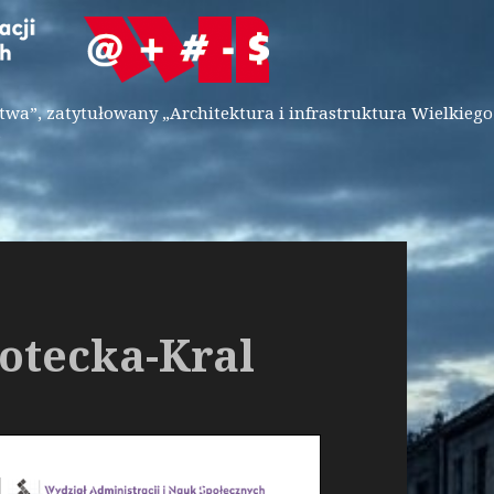
wa”, zatytułowany „Architektura i infrastruktura Wielkiego
”
Kotecka-Kral