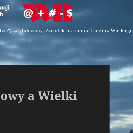
wa”, zatytułowany „Architektura i infrastruktura Wielkiego
”
sowy a Wielki